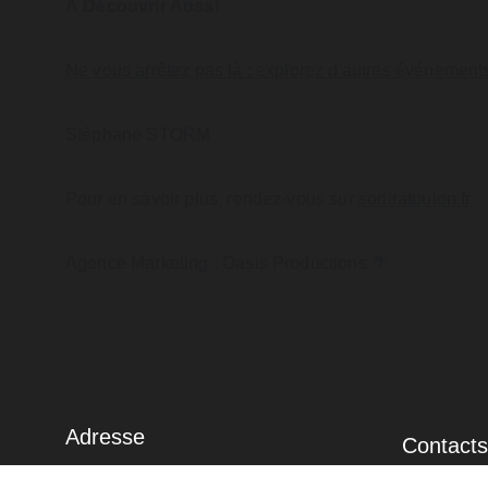
À Découvrir Aussi
Ne vous arrêtez pas là : explorez d'autres événements 
Stéphane STORM
Pour en savoir plus, rendez-vous sur 
sortiratoulon.fr
Agence Marketing : Oasis Productions 🌴
Adresse
Contacts
115, Chemin de la Danillonne
04.65.84.1