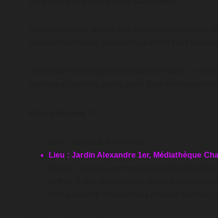
Un décor digne des grands classiques
Imaginez un parc arboré, une ambiance conviviale, des 
littéraire improvisée, clamant haut et fort votre texte 
Cerise sur le livre (pour rester dans le thème) : c'est
les mots s’envolent, portés par la brise méditerranéen
Infos pratiques 📍
Date : Vendredi 6 juin 2025
Lieu : Jardin Alexandre 1er, Médiathèque Cha
Heure : Tout cela commence en début d’après-mi
Entrée : Libre, MAIS limitée (alors arrivez comm
Des questions ? Alignez vos phrases ! Sinon, con