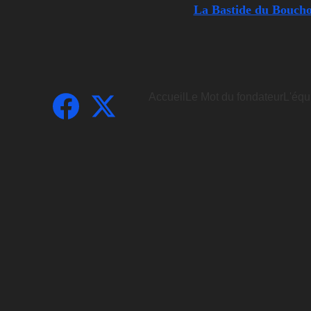
La Bastide du Bouchou
Accueil
Le Mot du fondateur
L'équ