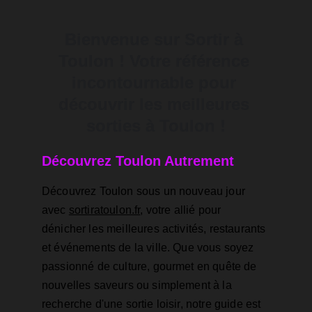
Bienvenue sur Sortir à 
Toulon ! Votre référence 
incontournable pour 
découvrir les meilleures 
sorties à Toulon !
Découvrez Toulon Autrement
Découvrez Toulon sous un nouveau jour 
avec 
sortiratoulon.fr
, votre allié pour 
dénicher les meilleures activités, restaurants 
et événements de la ville. Que vous soyez 
passionné de culture, gourmet en quête de 
nouvelles saveurs ou simplement à la 
recherche d'une sortie loisir, notre guide est 