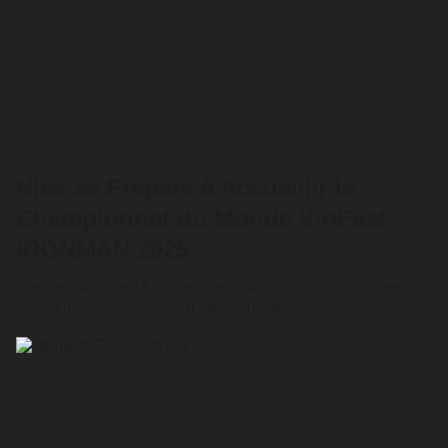
Nice se Prépare à Accueillir le
Championnat du Monde VinFast
IRONMAN 2025
Rendez-vous le 14 septembre 2025 pour un événement
sportif mondial unique en Méditerranée !