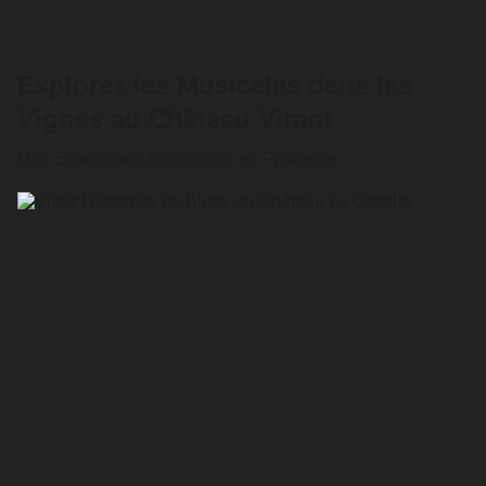
Explorez les Musicales dans les
Vignes au Château Virant
Une Expérience Envoûtante en Provence