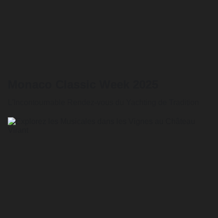
Monaco Classic Week 2025
L'Incontournable Rendez-vous du Yachting de Tradition