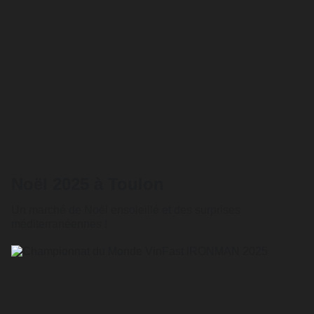
Noël 2025 à Toulon
Un marché de Noël ensoleillé et des surprises
méditerranéennes !