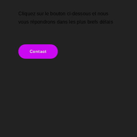
Cliquez sur le bouton ci-dessous et nous 
vous répondrons dans les plus brefs délais
Contact