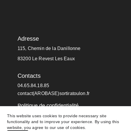
Adresse
115, Chemin de la Danillonne
83200 Le Revest Les Eaux
Contacts
04.65.84.18.85
contact(AROBASE)sortiratoulon.fr
Politique de confidentialité
This website uses cookies to provide necessary site
functionality and to improve your experience. By using this
© 2024. Oasis Productions Tous droits 
website, you agree to our use of cookies.