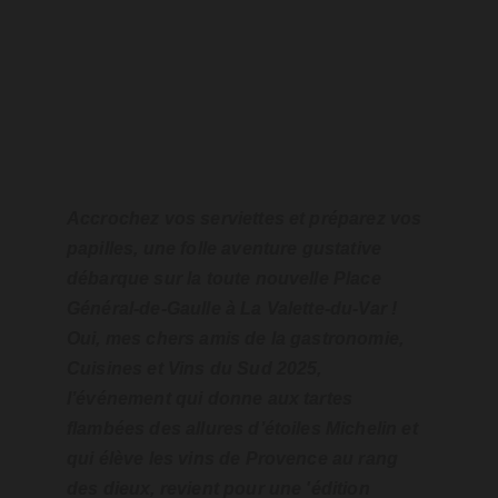
Accrochez vos serviettes et préparez vos 
papilles, une folle aventure gustative 
débarque sur la toute nouvelle Place 
Général-de-Gaulle à La Valette-du-Var ! 
Oui, mes chers amis de la gastronomie, 
Cuisines et Vins du Sud 2025, 
l’événement qui donne aux tartes 
flambées des allures d’étoiles Michelin et 
qui élève les vins de Provence au rang 
des dieux, revient pour une 'édition 