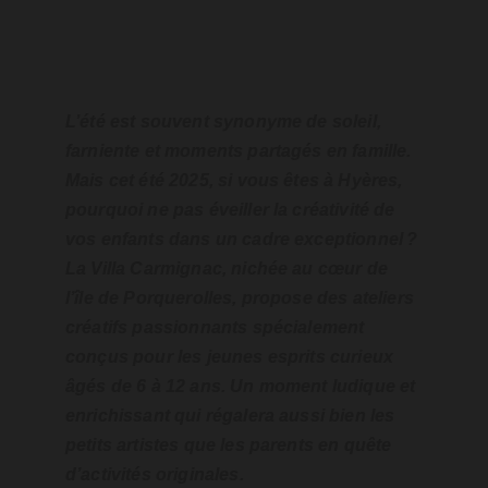
L’été est souvent synonyme de soleil, 
farniente et moments partagés en famille. 
Mais cet été 2025, si vous êtes à Hyères, 
pourquoi ne pas éveiller la créativité de 
vos enfants dans un cadre exceptionnel ? 
La Villa Carmignac, nichée au cœur de 
l’île de Porquerolles, propose des ateliers 
créatifs passionnants spécialement 
conçus pour les jeunes esprits curieux 
âgés de 6 à 12 ans. Un moment ludique et 
enrichissant qui régalera aussi bien les 
petits artistes que les parents en quête 
d’activités originales.