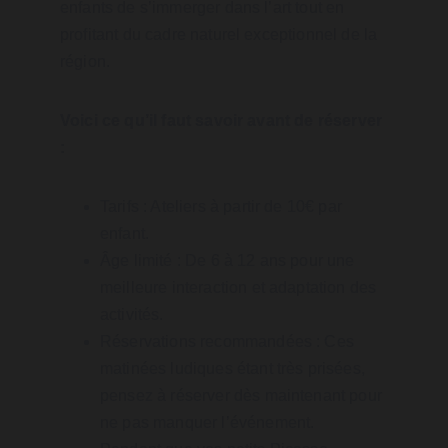
enfants de s’immerger dans l’art tout en 
profitant du cadre naturel exceptionnel de la 
région.
Voici ce qu’il faut savoir avant de réserver 
:
Tarifs : Ateliers à partir de 10€ par 
enfant.
Âge limité : De 6 à 12 ans pour une 
meilleure interaction et adaptation des 
activités.
Réservations recommandées : Ces 
matinées ludiques étant très prisées, 
pensez à réserver dès maintenant pour 
ne pas manquer l’événement.