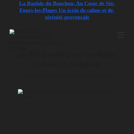
La Bastide du Bouchou, Au Cœur de Six-
Fours-les-Plages Un écrin de calme et de 
sérénité provençale
Un Été Créatif pour les Petits
Créateurs à Hyères
Les Ateliers Enfants à la Villa Carmignac