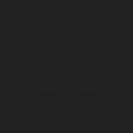
l’opportunité de créer, d’apprendre et de 
s’émerveiller dans un lieu où l’art prend vie. 
Ces ateliers à la Villa Carmignac promettent 
une expérience estivale inoubliable, que 
petits et grands n’oublieront pas de sitôt !
Stéphane STORM
Pour en savoir plus, rendez-vous sur 
sortiratoulon.fr
Agence Marketing : Oasis Productions