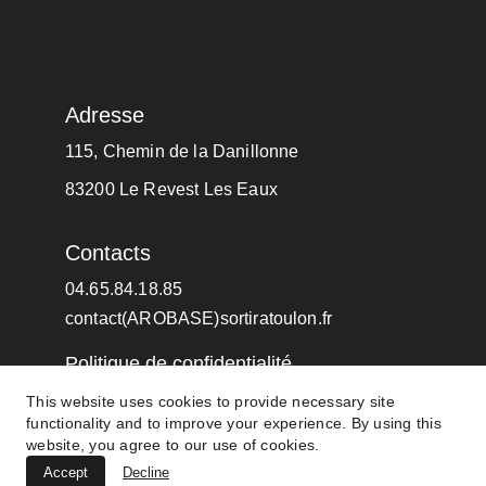
Adresse
115, Chemin de la Danillonne
83200 Le Revest Les Eaux
Contacts
04.65.84.18.85
contact(AROBASE)sortiratoulon.fr
Politique de confidentialité
This website uses cookies to provide necessary site
functionality and to improve your experience. By using this
© 2024. Oasis Productions Tous droits 
website, you agree to our use of cookies.
réservés
Accept
Decline