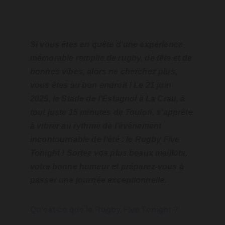
Si vous êtes en quête d'une expérience 
mémorable remplie de rugby, de fête et de 
bonnes vibes, alors ne cherchez plus, 
vous êtes au bon endroit ! Le 21 juin 
2025, le Stade de l'Estagnol à La Crau, à 
tout juste 15 minutes de Toulon, s'apprête 
à vibrer au rythme de l’événement 
incontournable de l’été : le Rugby Five 
Tonight ! Sortez vos plus beaux maillots, 
votre bonne humeur et préparez-vous à 
passer une journée exceptionnelle.
Qu'est-ce que le Rugby Five Tonight ?