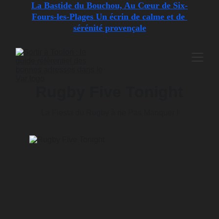
La Bastide du Bouchou, Au Cœur de Six-
Fours-les-Plages Un écrin de calme et de 
sérénité provençale
Rugby Five Tonight
La Fiesta du Rugby à ne Pas Manquer !