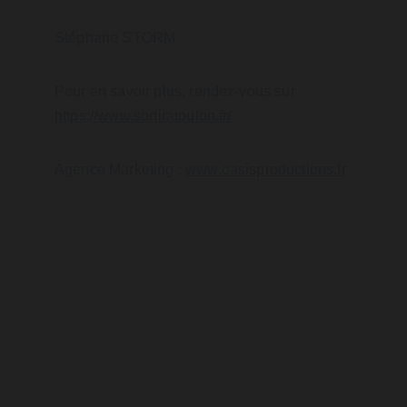
Stéphane STORM
Pour en savoir plus, rendez-vous sur 
https://www.sortiratoulon.fr/
Agence Marketing : 
www.oasisproductions.fr