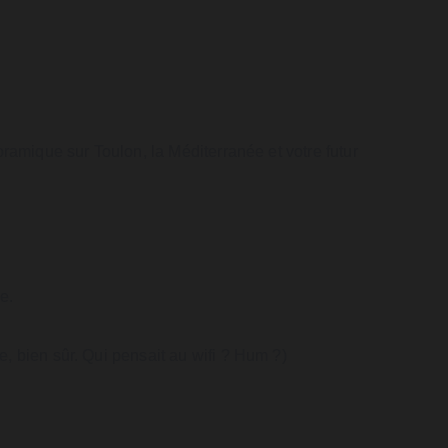
ramique sur Toulon, la Méditerranée et votre futur 
e.
, bien sûr. Qui pensait au wifi ? Hum ?)