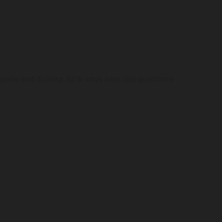
uide tout du long. Et si vous avez des questions 