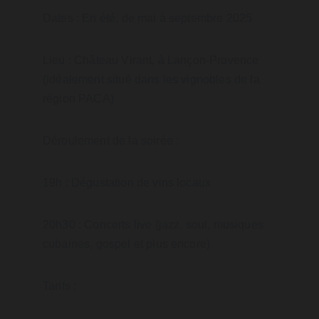
Dates : En été, de mai à septembre 2025
Lieu : Château Virant, à Lançon-Provence 
(idéalement situé dans les vignobles de la 
région PACA)
Déroulement de la soirée :
19h : Dégustation de vins locaux
20h30 : Concerts live (jazz, soul, musiques 
cubaines, gospel et plus encore)
Tarifs :