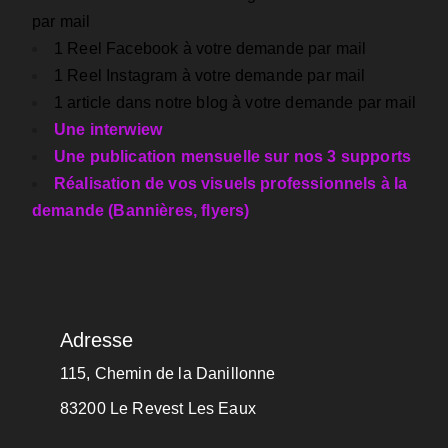
par mail
1 Reel Facebook à votre demande par mail
1 Reel Instagram à votre demande par mail
1 article dans notre blog à votre demande par mail
Une interwiew
Une publication mensuelle sur nos 3 supports
Réalisation de vos visuels professionnels à la
demande (Bannières, flyers)
Adresse
115, Chemin de la Danillonne
83200 Le Revest Les Eaux